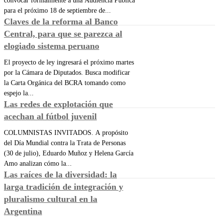
convocar formalmente a una Audiencia Pública
para el próximo 18 de septiembre de...
Claves de la reforma al Banco
Central, para que se parezca al
elogiado sistema peruano
El proyecto de ley ingresará el próximo martes
por la Cámara de Diputados. Busca modificar
la Carta Orgánica del BCRA tomando como
espejo la...
Las redes de explotación que
acechan al fútbol juvenil
COLUMNISTAS INVITADOS. A propósito
del Día Mundial contra la Trata de Personas
(30 de julio), Eduardo Muñoz y Helena García
Amo analizan cómo la...
Las raíces de la diversidad: la
larga tradición de integración y
pluralismo cultural en la
Argentina