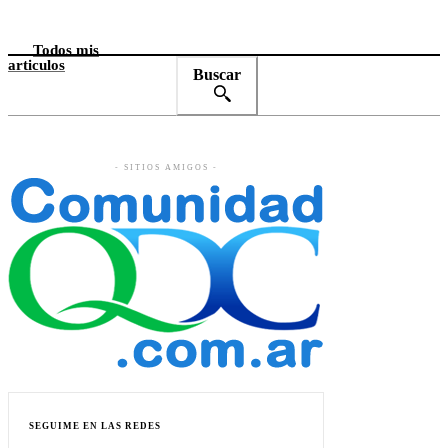
Todos mis
articulos
Buscar
- SITIOS AMIGOS -
SEGUIME EN LAS REDES