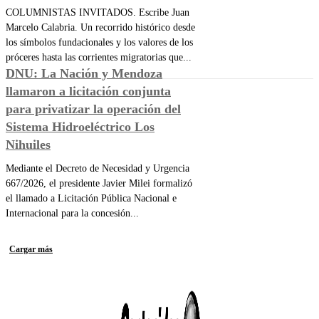
COLUMNISTAS INVITADOS. Escribe Juan
Marcelo Calabria. Un recorrido histórico desde
los símbolos fundacionales y los valores de los
próceres hasta las corrientes migratorias que...
DNU: La Nación y Mendoza
llamaron a licitación conjunta
para privatizar la operación del
Sistema Hidroeléctrico Los
Nihuiles
Mediante el Decreto de Necesidad y Urgencia
667/2026, el presidente Javier Milei formalizó
el llamado a Licitación Pública Nacional e
Internacional para la concesión...
Cargar más