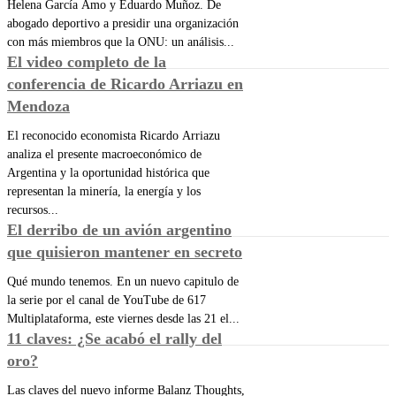
Helena García Amo y Eduardo Muñoz. De
abogado deportivo a presidir una organización
con más miembros que la ONU: un análisis...
El video completo de la
conferencia de Ricardo Arriazu en
Mendoza
El reconocido economista Ricardo Arriazu
analiza el presente macroeconómico de
Argentina y la oportunidad histórica que
representan la minería, la energía y los
recursos...
El derribo de un avión argentino
que quisieron mantener en secreto
Qué mundo tenemos. En un nuevo capitulo de
la serie por el canal de YouTube de 617
Multiplataforma, este viernes desde las 21 el...
11 claves: ¿Se acabó el rally del
oro?
Las claves del nuevo informe Balanz Thoughts,