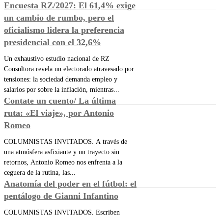
Encuesta RZ/2027: El 61,4% exige
un cambio de rumbo, pero el
oficialismo lidera la preferencia
presidencial con el 32,6%
Un exhaustivo estudio nacional de RZ
Consultora revela un electorado atravesado por
tensiones: la sociedad demanda empleo y
salarios por sobre la inflación, mientras...
Contate un cuento/ La última
ruta: «El viaje», por Antonio
Romeo
COLUMNISTAS INVITADOS. A través de
una atmósfera asfixiante y un trayecto sin
retornos, Antonio Romeo nos enfrenta a la
ceguera de la rutina, las...
Anatomía del poder en el fútbol: el
pentálogo de Gianni Infantino
COLUMNISTAS INVITADOS. Escriben