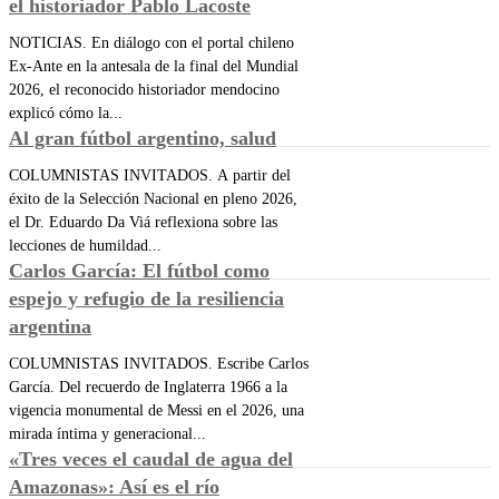
el historiador Pablo Lacoste
NOTICIAS. En diálogo con el portal chileno
Ex-Ante en la antesala de la final del Mundial
2026, el reconocido historiador mendocino
explicó cómo la...
Al gran fútbol argentino, salud
COLUMNISTAS INVITADOS. A partir del
éxito de la Selección Nacional en pleno 2026,
el Dr. Eduardo Da Viá reflexiona sobre las
lecciones de humildad...
Carlos García: El fútbol como
espejo y refugio de la resiliencia
argentina
COLUMNISTAS INVITADOS. Escribe Carlos
García. Del recuerdo de Inglaterra 1966 a la
vigencia monumental de Messi en el 2026, una
mirada íntima y generacional...
«Tres veces el caudal de agua del
Amazonas»: Así es el río