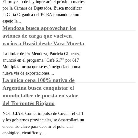
El proyecto de ley ingresará el próximo martes
por la Cámara de Diputados. Busca modificar
la Carta Orgánica del BCRA tomando como
espejo la...
Mendoza busca aprovechar los
aviones de carga que vuelven
vacíos a Brasil desde Vaca Muerta
La titular de ProMendoza, Patricia Gimenez,
anunció en el programa "Café 617" por 617
Multiplataforma que se está netgociando una
nueva vía de exportaciones,...
La única cepa 100% nativa de
Argentina busca conquistar el
mundo taller de puesta en valor
del Torrontés Riojano
NOTICIAS. Con el impulso de Coviar, el CFI
y los gobiernos provinciales, se desarrollará un
encuentro clave para debatir el potencial
enológico, científico y...