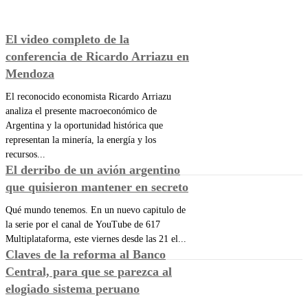
El video completo de la
conferencia de Ricardo Arriazu en
Mendoza
El reconocido economista Ricardo Arriazu
analiza el presente macroeconómico de
Argentina y la oportunidad histórica que
representan la minería, la energía y los
recursos...
El derribo de un avión argentino
que quisieron mantener en secreto
Qué mundo tenemos. En un nuevo capitulo de
la serie por el canal de YouTube de 617
Multiplataforma, este viernes desde las 21 el...
Claves de la reforma al Banco
Central, para que se parezca al
elogiado sistema peruano