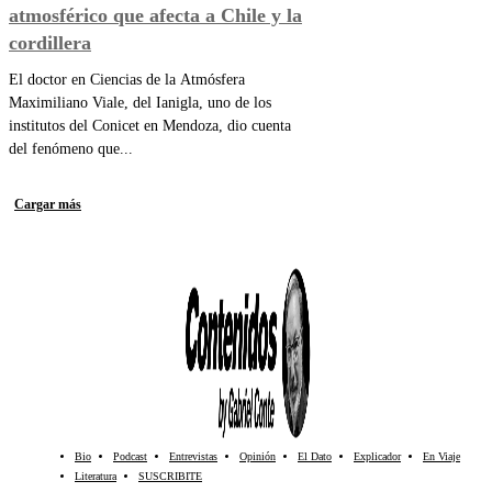
atmosférico que afecta a Chile y la
cordillera
El doctor en Ciencias de la Atmósfera
Maximiliano Viale, del Ianigla, uno de los
institutos del Conicet en Mendoza, dio cuenta
del fenómeno que...
Cargar más
Bio
Podcast
Entrevistas
Opinión
El Dato
Explicador
En Viaje
Literatura
SUSCRIBITE