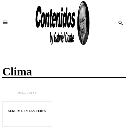
Clima
- PUBLICIDAD -
SEGUIME EN LAS REDES