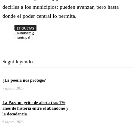
decirles a los municipios: pueden avanzar, pero hasta
donde el poder central lo permita.
ETIQUETAS
autonomia
municipal
Seguí leyendo
¿La poesía nos protege?
7 agosto, 2026
La Paz: un grito de alerta tras 176
años de historia entre el abandono y
la decadencia
6 agosto, 2026