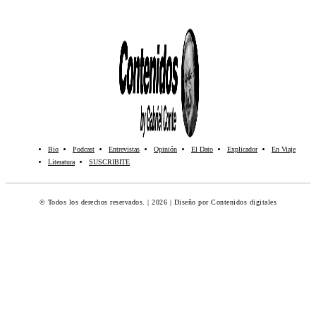
Bio
Podcast
Entrevistas
Opinión
El Dato
Explicador
En Viaje
Literatura
SUSCRIBITE
© Todos los derechos reservados. | 2026 | Diseño por Contenidos digitales