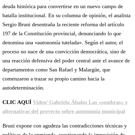
deuda histórica para convertirse en un nuevo campo de
batalla institucional. En su columna de opinión, el analista
Sergio Bruni desentraña la reciente reforma del artículo
197 de la Constitución provincial, denunciando lo que
denomina una «autonomía tutelada». Según el autor, el
proceso no nace de una convicción democrática, sino de
una reacción defensiva del poder central ante el avance de
departamentos como San Rafael y Malargüe, que
comenzaron a trazar su propio camino hacia la
autodeterminación.
CLIC AQUÍ
Video/ Gabriela Ábalos Las «sombras» y
alternativas del proyecto sobre autonomía municipal
Bruni expone con agudeza las contradicciones técnicas y
políticas de la enmienda, cuestionando la imposición de