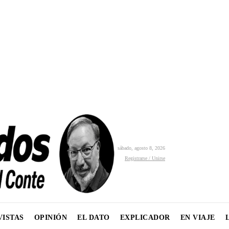
sábado, agosto 8, 2026
Registrarse / Unirse
VISTAS
OPINIÓN
EL DATO
EXPLICADOR
EN VIAJE