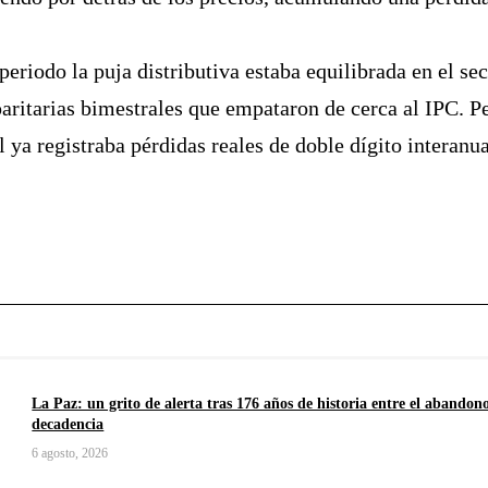
periodo la puja distributiva estaba equilibrada en el sec
ritarias bimestrales que empataron de cerca al IPC. Pe
 ya registraba pérdidas reales de doble dígito interanua
La Paz: un grito de alerta tras 176 años de historia entre el abandono
decadencia
6 agosto, 2026