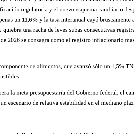
ficación regulatoria y el nuevo esquema cambiario des
apenas un
11,6%
y la tasa interanual cayó bruscamente 
%
quiebra una racha de leves subas consecutivas regist
 de 2026 se consagra como el registro inflacionario má
l componente de alimentos, que avanzó sólo un 1,5% TN
ustibles.
pera la meta presupuestaria del Gobierno federal, el c
 un escenario de relativa estabilidad en el mediano plaz