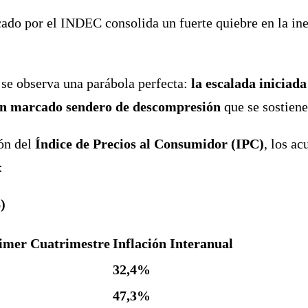
ado por el INDEC consolida un fuerte quiebre en la in
, se observa una parábola perfecta:
la escalada iniciad
a un marcado sendero de descompresión
que se sostiene
ión del
Índice de Precios al Consumidor (IPC)
, los a
:
)
imer Cuatrimestre
Inflación Interanual
32,4%
47,3%