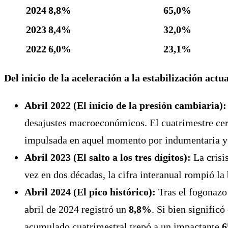
2024
8,8%
65,0%
2023
8,4%
32,0%
2022
6,0%
23,1%
Del inicio de la aceleración a la estabilización actua
Abril 2022 (El inicio de la presión cambiaria):
desajustes macroeconómicos. El cuatrimestre cer
impulsada en aquel momento por indumentaria y 
Abril 2023 (El salto a los tres dígitos):
La crisis
vez en dos décadas, la cifra interanual rompió la
Abril 2024 (El pico histórico):
Tras el fogonazo 
abril de 2024 registró un
8,8%
. Si bien significó
acumulado cuatrimestral trepó a un impactante
6