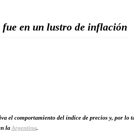
ue en un lustro de inflación
va el comportamiento del índice de precios y, por lo 
en la
Argentina
.