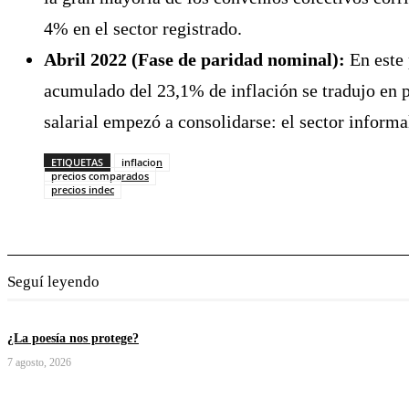
4% en el sector registrado.
Abril 2022 (Fase de paridad nominal):
En este 
acumulado del 23,1% de inflación se tradujo en pa
salarial empezó a consolidarse: el sector informal
ETIQUETAS
inflacion
precios comparados
precios indec
Seguí leyendo
¿La poesía nos protege?
7 agosto, 2026