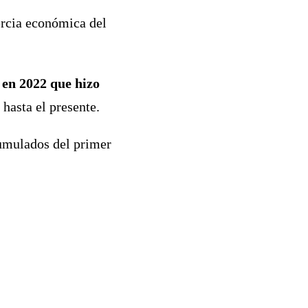
ercia económica del
a en 2022 que hizo
 hasta el presente.
cumulados del primer