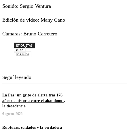
Sonido: Sergio Ventura
Edición de video: Many Cano
Cámaras: Bruno Carretero
ETIQUETAS
cuba
sos cuba
Seguí leyendo
La Paz: un grito de alerta tras 176
años de historia entre el abandono y
la decadencia
6 agosto, 2026
Rupturas, soldados y la verdadera