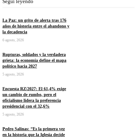
Seguí leyendo
La Paz: un grito de alerta tras 176
años de historia entre el abandono y
la decadencia
6 agosto, 2026
Rupturas, soldados y la verdadera
grieta: la economía define el mapa
político hacia 2027
5 agosto, 2026
Encuesta RZ/2027: El 61,4% exige
un cambio de rumbo, pero el
oficialismo lidera la preferencia
presidencial con el 32,6%
5 agosto, 2026
Pedro Salinas: “Es la primera vez
en la historia que la Iglesia decide