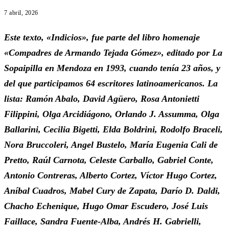
7 abril, 2026
Este texto, «Indicios», fue parte del libro homenaje
«Compadres de Armando Tejada Gómez», editado por La
Sopaipilla en Mendoza en 1993, cuando tenía 23 años, y
del que participamos 64 escritores latinoamericanos. La
lista: Ramón Abalo, David Agüero, Rosa Antonietti
Filippini, Olga Arcidiágono, Orlando J. Assumma, Olga
Ballarini, Cecilia Bigetti, Elda Boldrini, Rodolfo Braceli,
Nora Bruccoleri, Angel Bustelo, María Eugenia Cali de
Pretto, Raúl Carnota, Celeste Carballo, Gabriel Conte,
Antonio Contreras, Alberto Cortez, Víctor Hugo Cortez,
Aníbal Cuadros, Mabel Cury de Zapata, Darío D. Daldi,
Chacho Echenique, Hugo Omar Escudero, José Luis
Faillace, Sandra Fuente-Alba, Andrés H. Gabrielli,