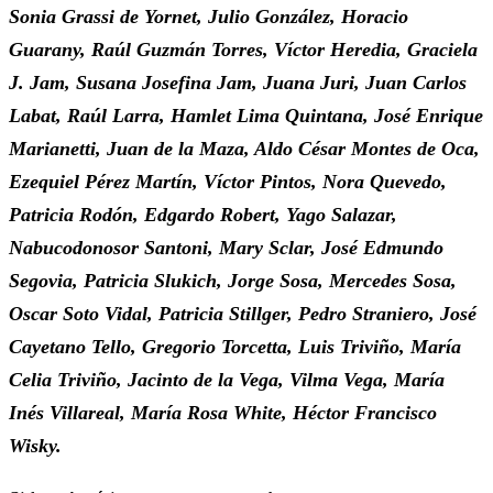
Sonia Grassi de Yornet, Julio González, Horacio
Guarany, Raúl Guzmán Torres, Víctor Heredia, Graciela
J. Jam, Susana Josefina Jam, Juana Juri, Juan Carlos
Labat, Raúl Larra, Hamlet Lima Quintana, José Enrique
Marianetti, Juan de la Maza, Aldo César Montes de Oca,
Ezequiel Pérez Martín, Víctor Pintos, Nora Quevedo,
Patricia Rodón, Edgardo Robert, Yago Salazar,
Nabucodonosor Santoni, Mary Sclar, José Edmundo
Segovia, Patricia Slukich, Jorge Sosa, Mercedes Sosa,
Oscar Soto Vidal, Patricia Stillger, Pedro Straniero, José
Cayetano Tello, Gregorio Torcetta, Luis Triviño, María
Celia Triviño, Jacinto de la Vega, Vilma Vega, María
Inés Villareal, María Rosa White, Héctor Francisco
Wisky.