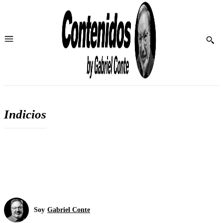
Indicios
Soy
Gabriel Conte