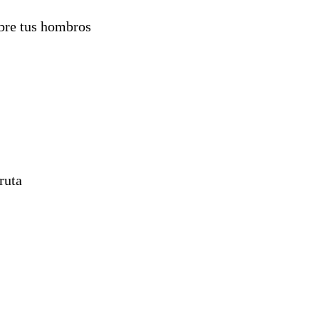
bre tus hombros
ruta