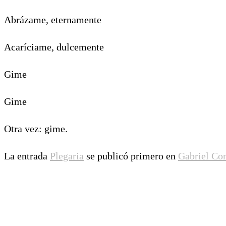
Abrázame, eternamente
Acaríciame, dulcemente
Gime
Gime
Otra vez: gime.
La entrada
Plegaria
se publicó primero en
Gabriel Co