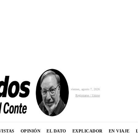
viernes, agosto 7, 2026
Registrarse / Unirse
VISTAS
OPINIÓN
EL DATO
EXPLICADOR
EN VIAJE