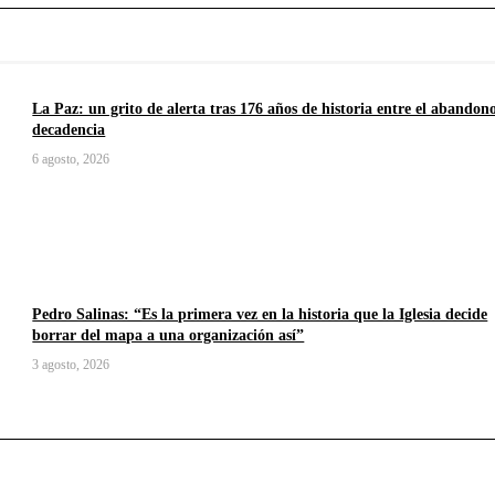
La Paz: un grito de alerta tras 176 años de historia entre el abandono
decadencia
6 agosto, 2026
Pedro Salinas: “Es la primera vez en la historia que la Iglesia decide
borrar del mapa a una organización así”
3 agosto, 2026